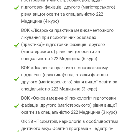
посттравматичних стресових розладів»
підготовки фахівців другого (магістерського)
рівня вищої освіти за спеціальністю 222
Медицина (4 курс)
ВОК «Лікарська практика медикаментозного
лікування при психотичних розладах
(практика)» підготовки фахівців другого
(магістерського) рівня вищої освіти за
спеціальністю 222 Медицина (6 курс)
ВОК «Лікарська практика в онкологічному
відділенні (практика)» підготовки фахівців
другого (магістерського) рівня вищої освіти за
спеціальністю 222 Медицина (3 курс)
ВОК «Основи медичної психології» підготовки
фахівців другого (магістерського) рівня вищої
освіти за спеціальністю 222 Медицина (3 курс)
ОК 38 «Психіатрія, наркологія з особливостями
дитячого віку» Освітня програма «Педіатрія»