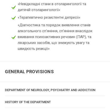
«Невідкладні стани в отоларингології та
дитячій отоларингології»
«Терапевтично резистентні депресії»
«Діагностика та порядок виявлення станів
алкогольного сп’яніння, сп’яніння внаслідок
вживання психоактивних речовин (ПАР), та
лікарських засобів, що знижують увагу та
швидкість реакції»
GENERAL PROVISIONS
DEPARTMENT OF NEUROLOGY, PSYCHIATRY AND ADDICTION
HISTORY OF THE DEPARTMENT