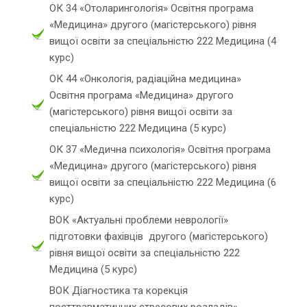
ОК 34 «Отоларингологія» Освітня програма
«Медицина» другого (магістерського) рівня
вищої освіти за спеціальністю 222 Медицина (4
курс)
ОК 44 «Онкологія, радіаційна медицина»
Освітня програма «Медицина» другого
(магістерського) рівня вищої освіти за
спеціальністю 222 Медицина (5 курс)
ОК 37 «Медична психологія» Освітня програма
«Медицина» другого (магістерського) рівня
вищої освіти за спеціальністю 222 Медицина (6
курс)
ВОК «Актуальні проблеми неврології»
підготовки фахівців другого (магістерського)
рівня вищої освіти за спеціальністю 222
Медицина (5 курс)
ВОК Діагностика та корекція