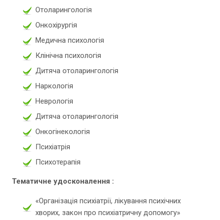
Отоларингологія
Онкохірургія
Медична психологія
Клінічна психологія
Дитяча отоларингологія
Наркологія
Неврологія
Дитяча отоларингологія
Онкогінекологія
Психіатрія
Психотерапія
Тематичне удосконалення
:
«Організація психіатрії, лікування психічних
хворих, закон про психіатричну допомогу»