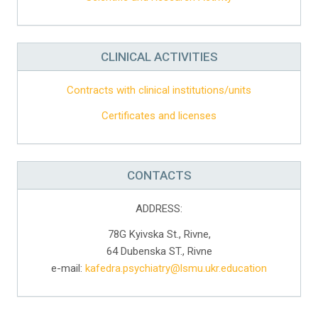
CLINICAL ACTIVITIES
Contracts with clinical institutions/units
Certificates and licenses
CONTACTS
ADDRESS:
78G Kyivska St., Rivne,
64 Dubenska ST., Rivne
e-mail:
kafedra.psychiatry@lsmu.ukr.education