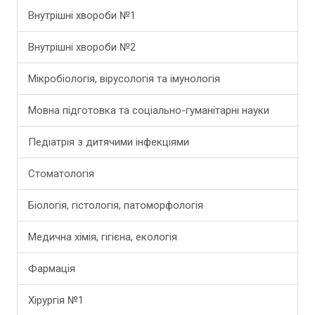
Внутрішні хвороби №1
Внутрішні хвороби №2
Мікробіологія, вірусологія та імунологія
Мовна підготовка та соціально-гуманітарні науки
Педіатрія з дитячими інфекціями
Стоматологія
Біологія, гістологія, патоморфологія
Медична хімія, гігієна, екологія
Фармація
Хірургія №1