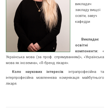
викладач
закладу вищої
освіти, завуч
кафедри
Викладає
освітні
компоненти:
«
Українська мова (за проф. спрямуванням)», «Українська
мова як іноземна», «Я-бренд лікаря».
Коло наукових інтересів
: інтрапрофесійна та
інтерпрофесійна мовленнєва комунікація майбутнього
лікаря.