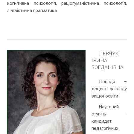
когнітивна психологія, раціогуманістична психологія,
лінгвістична прагматика.
ЛЕВЧУК
ІРИНА
БОГДАНІВНА
Посада –
доцент закладу
вищої освіти
Науковий
ступінь –
кандидат
педагогічних