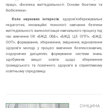
праці»; «Безпека життєдіяльності. Основи біоетики та
біобезпеки».
Коло наукових інтересів
: здоровʼязбережувальні
педагогічні, інноваційні технології навчання безпеки
життєдіяльності; валеологізація навчального процесу під
час вивчення ОК «БЖД. ОББ», «БЖД. ЦЗ. ОПП», «БЖД.
ООП»; формування, збереження, зміцнення, відновлення
здоровʼя молоді у процесі вивчення безпекознавчих,
оздоровчих дисциплін; формування системи знань
здобувачів вищої освіти щодо збереження
громадського та психічного здоров’я в сприятливому
освітньому середовищі.
СІНІЦИНА