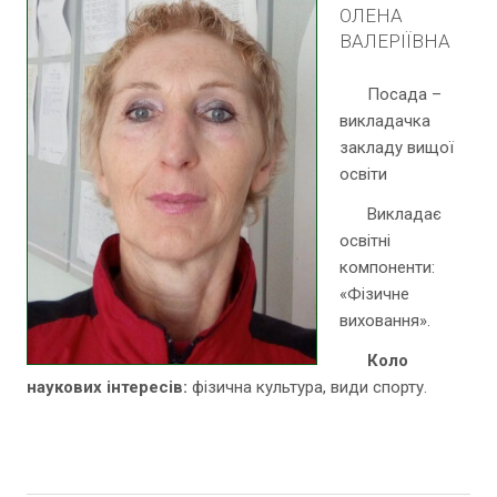
ОЛЕНА
ВАЛЕРІЇВНА
Посада –
викладачка
закладу вищої
освіти
Викладає
освітні
компоненти:
«Фізичне
виховання».
Коло
наукових інтересів:
фізична культура, види спорту.