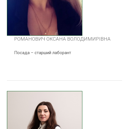
РОМАНОВИЧ ОКСАНА ВОЛОДИМИРІВНА
Посада – старший лаборант