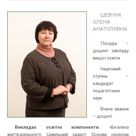
ШЕВЧУК
ОЛЕНА
АНАТОЛІЇВНА
Посада –
доцент закладу
вищої освіти
Науковий
ступінь –
кандидат
педагогічних
наук
Вчене звання
– доцент
Викладає освітні компоненти:
«Безпека
життєдіяльності. Цивільний захист. Основи охорони