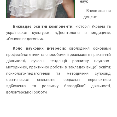
наук
Вчене звання
– доцент
Викладає освітні компоненти:
«Історія України та
української культури», «Деонтологія в медицині»,
«Основи педагогіки».
Коло наукових інтересів
: оволодіння основами
професійної етики та способами її реалізації в практичній
діяльності; сучасні тенденції розвитку науково-
методичної, практичної роботи в закладах вищої освіти;
психолого-педагогічний та методичний супровід
освітянської спільноти; соціальні перспективи
здійснення та розвитку благодійної діяльності,
волонтерської роботи.