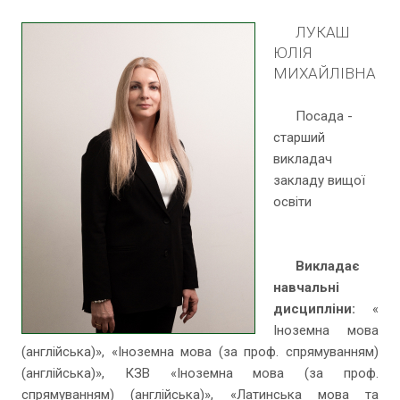
ЛУКАШ
ЮЛІЯ
МИХАЙЛІВНА
Посада -
старший
викладач
закладу вищої
освіти
Викладає
навчальні
дисципліни:
«
Іноземна мова
(англійська)», «Іноземна мова (за проф. спрямуванням)
(англійська)», КЗВ «Іноземна мова (за проф.
спрямуванням) (англійська)», «Латинська мова та