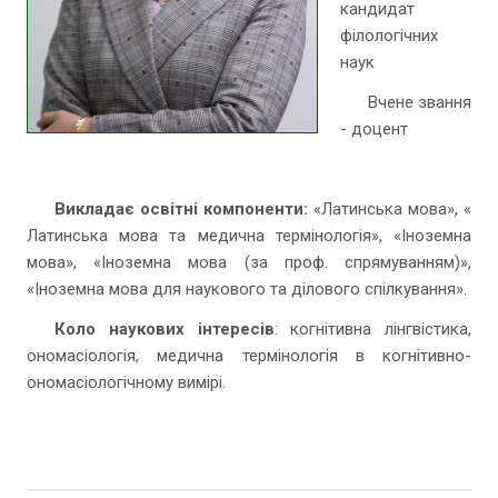
кандидат
філологічних
наук
Вчене звання
- доцент
Викладає освітні компоненти:
«Латинська мова», «
Латинська мова та медична термінологія», «Іноземна
мова», «Іноземна мова (за проф. спрямуванням)»,
«Іноземна мова для наукового та ділового спілкування».
Коло наукових інтересів
: когнітивна лінгвістика,
ономасіологія, медична термінологія в когнітивно-
ономасіологічному вимірі.