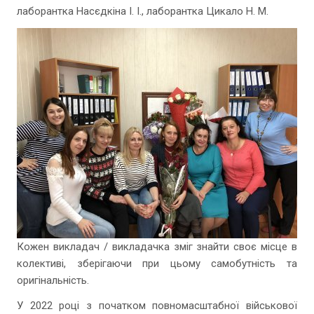
лаборантка Насєдкіна І. І., лаборантка Цикало Н. М.
Кожен викладач / викладачка зміг знайти своє місце в
колективі, зберігаючи при цьому самобутність та
оригінальність.
У 2022 році з початком повномасштабної військової