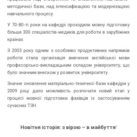
методичної бази, над інтенсифікацією та модернізацією
навчального процесу.
У 70-80-ті роки на кафедрі проходили мовну підготовку
більше 300 спеціалістів-медиків для роботи в зарубіжних
країнах.
З 2003 року одним з особливо продуктивних напрямків
роботи стала організація вивчення англійської мови
професорсько-викладацьким складом університету, що
було значним внеском у розвиток університету.
Значне оновлення матеріально-технічної бази кафедри у
2009 році дало можливість розпочати новий етап у
процесі мовної підготовки фахівців із застосуванням
сучасних ТЗН.
Новітня історія: з вірою – в майбуття
!