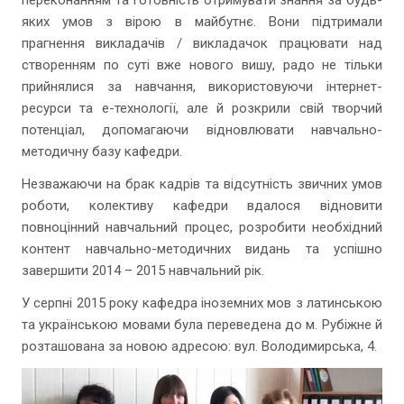
переконанням та готовність отримувати знання за будь-
яких умов з вірою в майбутнє. Вони підтримали
прагнення викладачів / викладачок працювати над
створенням по суті вже нового вишу, радо не тільки
прийнялися за навчання, використовуючи інтернет-
ресурси та е-технології, але й розкрили свій творчий
потенціал, допомагаючи відновлювати навчально-
методичну базу кафедри.
Незважаючи на брак кадрів та відсутність звичних умов
роботи, колективу кафедри вдалося відновити
повноцінний навчальний процес, розробити необхідний
контент навчально-методичних видань та успішно
завершити 2014 – 2015 навчальний рік.
У серпні 2015 року кафедра іноземних мов з латинською
та українською мовами була переведена до м. Рубіжне й
розташована за новою адресою: вул. Володимирська, 4.