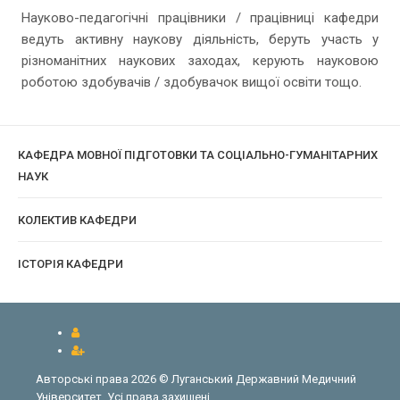
Науково-педагогічні працівники / працівниці кафедри
ведуть активну наукову діяльність, беруть участь у
різноманітних наукових заходах, керують науковою
роботою здобувачів / здобувачок вищої освіти тощо.
КАФЕДРА МОВНОЇ ПІДГОТОВКИ ТА СОЦІАЛЬНО-ГУМАНІТАРНИХ
НАУК
КОЛЕКТИВ КАФЕДРИ
ІСТОРІЯ КАФЕДРИ
Авторські права 2026 © Луганський Державний Медичний
Університет. Усі права захищені.