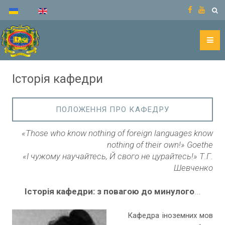
Історія кафедри
ПОЛОЖЕННЯ ПРО КАФЕДРУ
«Those who know nothing of foreign languages know
nothing of their own!» Goethe
«І чужому научайтесь, Й свого не цурайтесь!» Т.Г.
Шевченко
Історія кафедри: з повагою до минулого
...
Кафедра іноземних мов