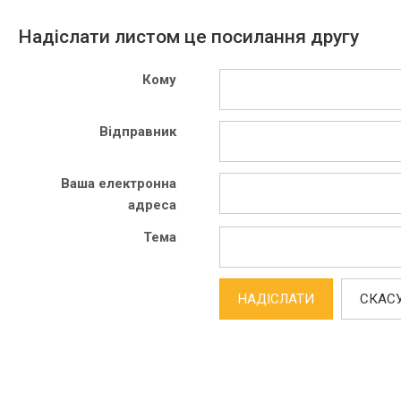
Надіслати листом це посилання другу
Кому
Відправник
Ваша електронна
адреса
Тема
НАДІСЛАТИ
СКАС