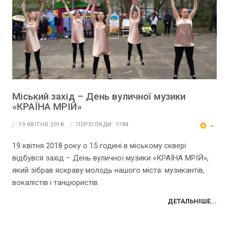
Міський захід – День вуличної музики
«КРАЇНА МРІЙ»
19 КВІТНЯ 2018
ПЕРЕГЛЯДИ: 1784
19 квітня 2018 року о 15 годині в міському сквері
відбувся захід – День вуличної музики «КРАЇНА МРІЙ»,
який зібрав яскраву молодь нашого міста: музикантів,
вокалістів і танцюристів.
ДЕТАЛЬНІШЕ...