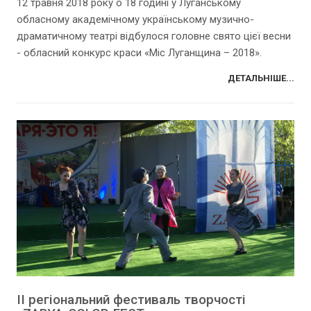
12 травня 2018 року о 18 годині у Луганському
обласному академічному українському музично-
драматичному театрі відбулося головне свято цієї весни
- обласний конкурс краси «Міс Луганщина – 2018».
ДЕТАЛЬНІШЕ...
ІІ регіональний фестиваль творчості