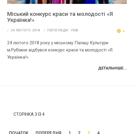
Міський конкурс краси та молодості «Я
Українка!»
24 ЛЮТОГО 2018
ПЕРЕГЛЯДИ: 1908
24 лютого 2018 року у міському Палаці Культури
м.Рубіжне відбувся конкурс краси та молодості «Я
Українка!»
ДЕТАЛЬНІШЕ...
СТОРІНКА 3 ІЗ 4
ПОЧАТОК
ПОПЕРЕДНЯ
1
2
3
4