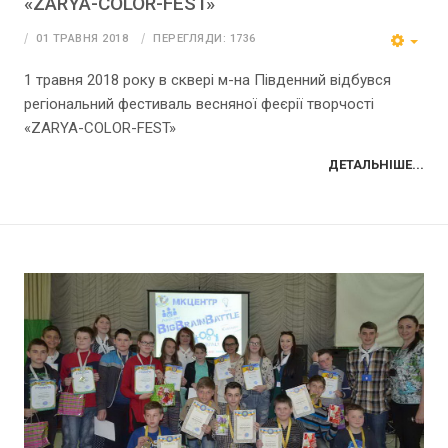
«ZARYA-COLOR-FEST»
01 ТРАВНЯ 2018
ПЕРЕГЛЯДИ: 1736
1 травня 2018 року в сквері м-на Південний відбувся
регіональний фестиваль весняної феєрії творчості
«ZARYA-COLOR-FEST»
ДЕТАЛЬНІШЕ...