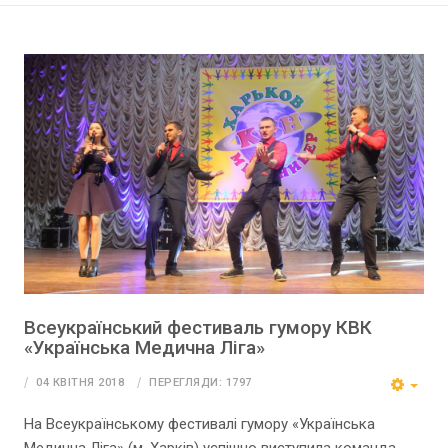
Всеукраїнський фестиваль гумору КВК
«Українська Медична Ліга»
04 КВІТНЯ 2018
ПЕРЕГЛЯДИ: 1797
На Всеукраїнському фестивалі гумору «Українська
Медична Ліга» (м. Харків) успішно виступила команда