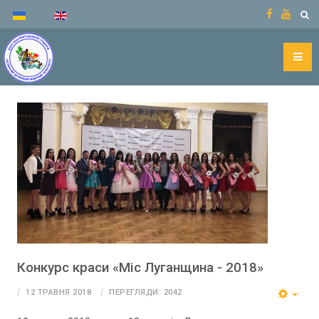
Конкурс краси «Міс Луганщина - 2018»
12 ТРАВНЯ 2018
ПЕРЕГЛЯДИ: 2042