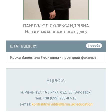
ПАНЧУК ЮЛІЯ ОЛЕКСАНДРІВНА
Начальник контрактного відділу
1 особа
ШТАТ ВІДДІЛУ:
Крока Валентина Леонтіївна - провідний фахівець
АДРЕСА:
м. Рівне, вул. 16 Липня, буд. 36 (8-поверх)
тел. +38 (099) 780-87-16
е-mail:
kontraktnyi.viddil@lsmu.ukr.education