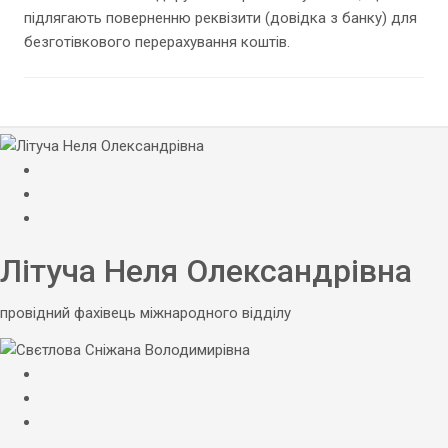
підлягають поверненню реквізити (довідка з банку) для
безготівкового перерахування коштів.
Літуча Неля Олександрівна
провідний фахівець міжнародного відділу