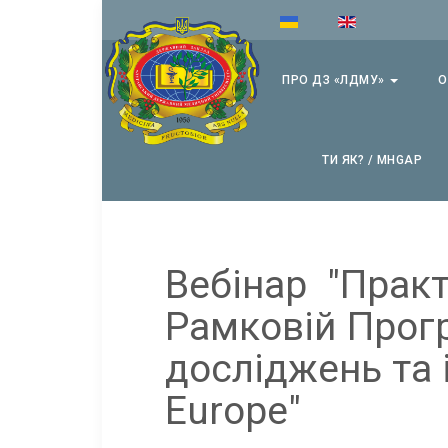
ПРО ДЗ «ЛДМУ»
О
ТИ ЯК? / MHGAP
Вебінар "Практ
Рамковій Прогр
досліджень та 
Europe"