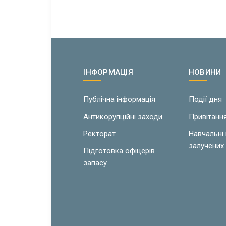
ІНФОРМАЦІЯ
НОВИНИ
Публічна інформація
Події дня
Антикорупційні заходи
Привітанн
Ректорат
Навчальні
залучених 
Підготовка офіцерів
запасу