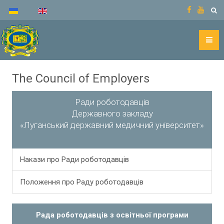
The Council of Employers
Ради роботодавців
Державного закладу
«Луганський державний медичний університет»
Накази про Ради роботодавців
Положення про Раду роботодавців
Рада роботодавців з освітньої програми