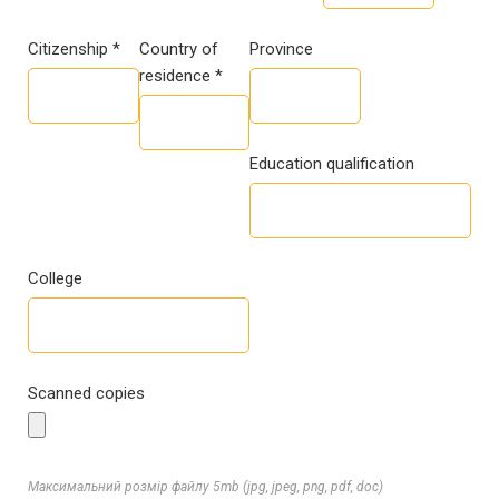
Citizenship *
Country of
Province
residence *
Education qualification
College
Scanned copies
Максимальний розмір файлу 5mb (jpg, jpeg, png, pdf, doc)