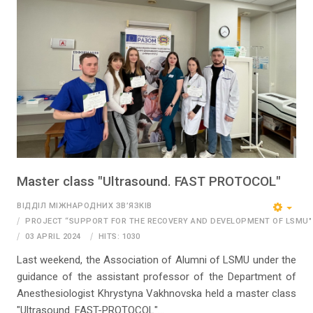
Master class "Ultrasound. FAST PROTOCOL"
ВІДДІЛ МІЖНАРОДНИХ ЗВ’ЯЗКІВ
PROJECT “SUPPORT FOR THE RECOVERY AND DEVELOPMENT OF LSMU"
03 APRIL 2024
HITS: 1030
Last weekend, the Association of Alumni of LSMU under the
guidance of the assistant professor of the Department of
Anesthesiologist Khrystyna Vakhnovska held a master class
"Ultrasound. FAST-PROTOCOL"...