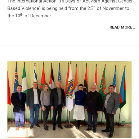
The International Action "16 Days of Activism Against Gender-
th
Based Violence" is being held from the 25
of November to
th
the 10
of December...
READ MORE ...