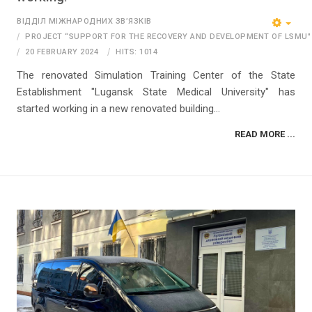
ВІДДІЛ МІЖНАРОДНИХ ЗВ’ЯЗКІВ
PROJECT “SUPPORT FOR THE RECOVERY AND DEVELOPMENT OF LSMU"
20 FEBRUARY 2024
HITS: 1014
The renovated Simulation Training Center of the State
Establishment "Lugansk State Medical University" has
started working in a new renovated building...
READ MORE ...