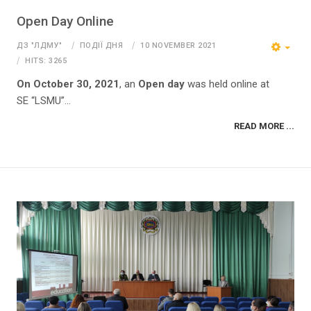
Open Day Online
ДЗ "ЛДМУ"
ПОДІЇ ДНЯ
10 NOVEMBER 2021
HITS: 3265
On October 30, 2021
, an
Open day
was held online at
SE “LSMU”...
READ MORE ...