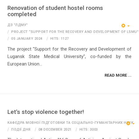
Renovation of student hostel rooms
completed
ДЗ "ЛДМУ"
PROJECT “SUPPORT FOR THE RECOVERY AND DEVELOPMENT OF LSMU"
05 JANUARY 2024
HITS: 1127
The project "Support for the Recovery and Development of
Lugansk State Medical University", co-funded by the
European Union...
READ MORE ...
Let's stop violence together!
КАФЕДРА МОВНОЇ ПІДГОТОВКИ ТА СОЦІАЛЬНО-ГУМАНІТАРНИХ НАУК
ПОДІЇ ДНЯ
08 DECEMBER 2021
HITS: 3003