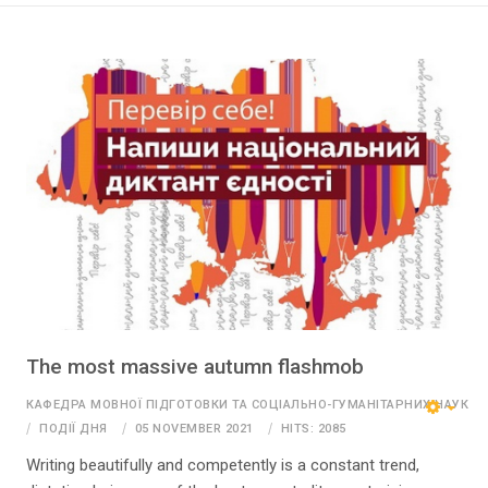
The most massive autumn flashmob
КАФЕДРА МОВНОЇ ПІДГОТОВКИ ТА СОЦІАЛЬНО-ГУМАНІТАРНИХ НАУК
ПОДІЇ ДНЯ
05 NOVEMBER 2021
HITS: 2085
Writing beautifully and competently is a constant trend,