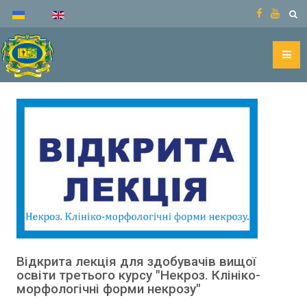
Відкрита лекція для здобувачів вищої
освіти третього курсу "Некроз. Клініко-
морфологічні форми некрозу"