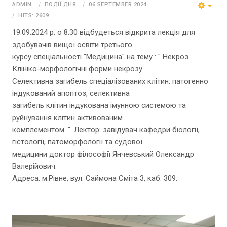
ADMIN
ПОДІЇ ДНЯ
06 SEPTEMBER 2024
HITS: 2609
19.09.2024 р. о 8.30 відбудеться відкрита лекція для
здобувачів вищої освіти третього
курсу спеціальності "Медицина" на тему : " Некроз.
Клініко-морфологічні форми некрозу.
Селективна загибель спеціалізованих клітин: патогенно
індукований апоптоз, селективна
загибель клітин індукована імунною системою та
руйнування клітин активованим
комплементом. ". Лектор: завідувач кафедри біології,
гістології, патоморфології та судової
медицини доктор філософії Янчевський Олександр
Валерійович.
Адреса: м.Рівне, вул. Саймона Сміта 3, каб. 309.