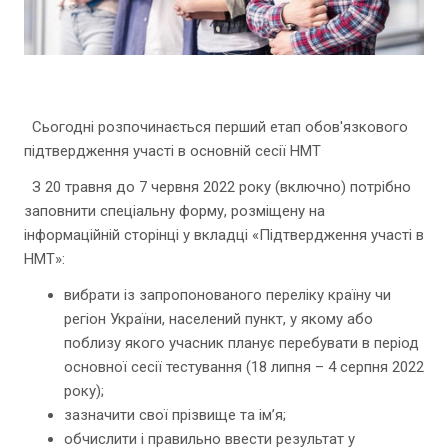
Сьогодні розпочинається перший етап обов'язкового
підтвердження участі в основній сесії НМТ
З 20 травня до 7 червня 2022 року (включно) потрібно
заповнити спеціальну форму, розміщену на
інформаційній сторінці у вкладці «Підтвердження участі в
НМТ»:
вибрати із запропонованого переліку країну чи
регіон України, населений пункт, у якому або
поблизу якого учасник планує перебувати в період
основної сесії тестування (18 липня – 4 серпня 2022
року);
зазначити свої прізвище та ім’я;
обчислити і правильно ввести результат у