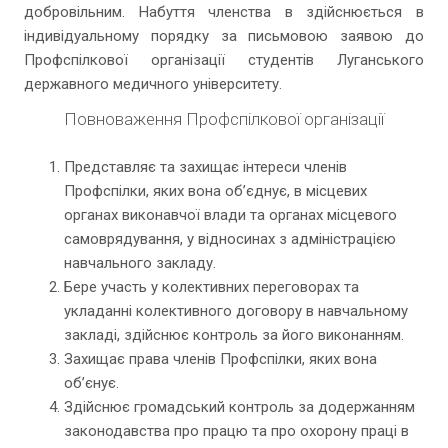
добровільним. Набуття членства в здійснюється в
індивідуальному порядку за письмовою заявою до
Профспілкової організації студентів Луганського
державного медичного університету.
Повноваження Профспілкової організації
Представляє та захищає інтереси членів
Профспілки, яких вона обʼєднує, в місцевих
органах виконавчої влади та органах місцевого
самоврядування, у відносинах з адміністрацією
навчального закладу.
Бере участь у колективних переговорах та
укладанні колективного договору в навчальному
закладі, здійснює контроль за його виконанням.
Захищає права членів Профспілки, яких вона
обʼєнує.
Здійснює громадський контроль за додержанням
законодавства про працю та про охорону праці в