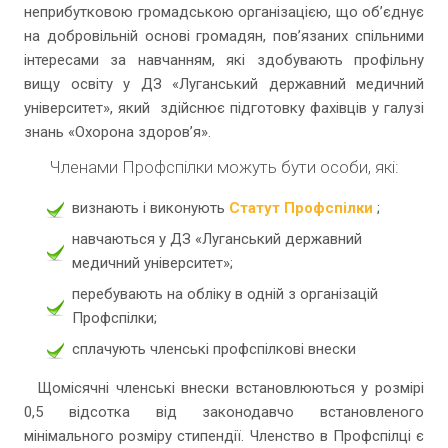
неприбутковою громадською організацією, що об’єднує
на добровільній основі громадян, пов’язаних спільними
інтересами за навчанням, які здобувають профільну
вищу освіту у ДЗ «Луганський державний медичний
університет», який здійснює підготовку фахівців у галузі
знань «Охорона здоров’я».
Членами Профспілки можуть бути особи, які:
визнають і виконують
Статут Профспілки
;
навчаються у ДЗ «Луганський державний
медичний університет»;
перебувають на обліку в одній з організацій
Профспілки;
сплачують членські профспілкові внески
Щомісячні членські внески встановлюються у розмірі
0,5 відсотка від законодавчо встановленого
мінімального розміру стипендії. Членство в Профспілці є