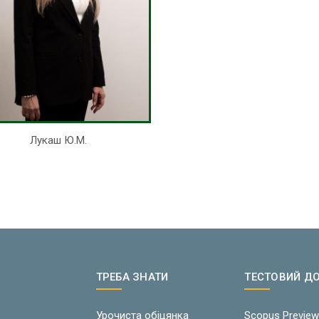
Лукаш Ю.М.
ТРЕБА ЗНАТИ
ТЕСТОВИЙ Д
Урочиста обіцянка
Scopus Previe