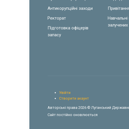
Антикорупційні заходи
Привітанн
Ректорат
Навчальні
залучених 
Підготовка офіцерів
запасу
Увійти
Створити акаунт
Авторські права 2026 © Луганський Державни
Сайт постійно оновлюється