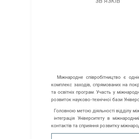
зв’язків
Міжнародне співробітництво є одні
комплекс заходів, спрямованих на пок
та освітніх програм. Участь у міжнаро
розвиток науково-технічної бази Універс
Головною метою діяльності відділу міжна
інтеграція Університету в міжнародни
контактів та сприяння розвитку міжнарод