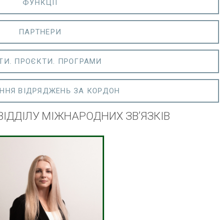
ФУНКЦІЇ
ПАРТНЕРИ
ТИ. ПРОЄКТИ. ПРОГРАМИ
ННЯ ВІДРЯДЖЕНЬ ЗА КОРДОН
ВІДДІЛУ МІЖНАРОДНИХ ЗВʼЯЗКІВ