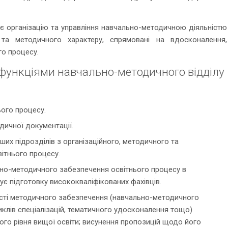
 організацію та управління навчально-методичною діяльністю
о та методичного характеру, спрямовані на вдосконалення,
го процесу.
функціями навчально-методичного відділу
ого процесу.
ичної документації.
их підрозділів з організаційного, методичного та
ітнього процесу.
ьно-методичного забезпечення освітнього процесу в
чує підготовку висококваліфікованих фахівців.
кості методичного забезпечення (навчально-методичного
циклів спеціалізацій, тематичного удосконалення тощо)
ього рівня вищої освіти; висунення пропозицій щодо його