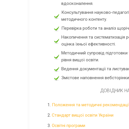
вдосконалення.
Консультування науково-педагогі
методичного контенту.
Перевірка роботи та аналіз щорі
Накопичення та систематизація р
оцінка їхньої ефективності.
Методичний супровід підготовки 
рівня вищої освіти.
Ведення документації та листува
Змістове наповнення вебсторінки
ДОВІДНИК Н
1.
Положення та методичні рекомендаці
2.
Стандарт вищої освіти України
3.
Освiтні програми