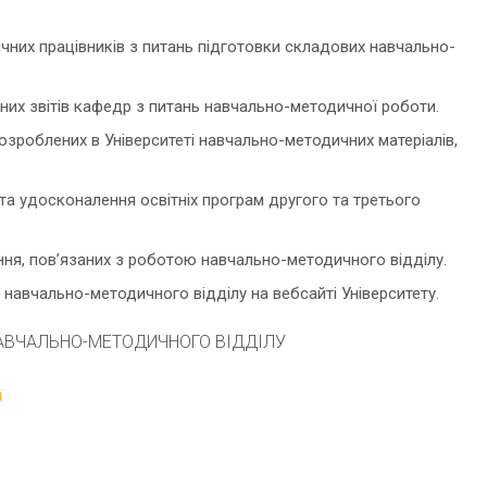
чних працівників з питань підготовки складових навчально-
чних звітів кафедр з питань навчально-методичної роботи.
озроблених в Університеті навчально-методичних матеріалів,
та удосконалення освітніх програм другого та третього
ння, пов’язаних з роботою навчально-методичного відділу.
 навчально-методичного відділу на вебсайті Університету.
АВЧАЛЬНО-МЕТОДИЧНОГО ВІДДІЛУ
ї