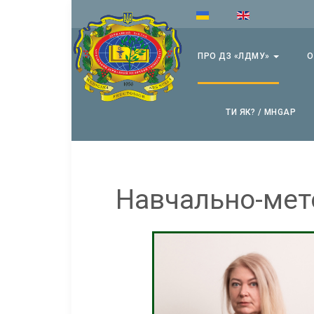
ПРО ДЗ «ЛДМУ»
О
ТИ ЯК? / MHGAP
Навчально-мет