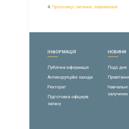
4.
Пропозиції, питання, зауваження
ІНФОРМАЦІЯ
НОВИНИ
Публічна інформація
Події дня
Антикорупційні заходи
Привітанн
Ректорат
Навчальні
залучених 
Підготовка офіцерів
запасу