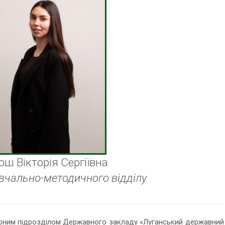
ош Вікторія Сергіївна
авчально-методичного відділу
урним підрозділом Державного закладу «Луганський державний