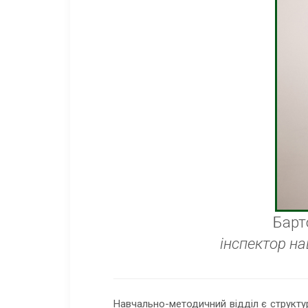
Барт
інспектор н
Навчально-методичний відділ є структ