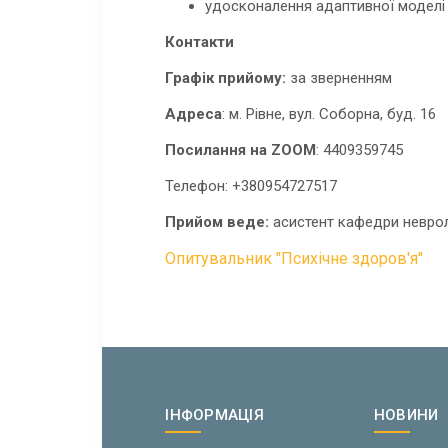
удосконалення адаптивної моделі 
Контакти
Графік прийому:
за зверненням
Адреса
: м. Рівне, вул. Соборна, буд. 16
Посилання на
ZOOM
: 4409359745
Телефон: +380954727517
Прийом веде:
асистент кафедри невролог
Опитувальник "Психічне здоров'я"
ІНФОРМАЦІЯ
НОВИНИ