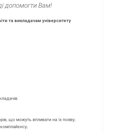
ді допомогти Вам!
іти та викладачам університету
кладачів.
рів, що можуть впливати на їх появу;
 комплайєнсу;