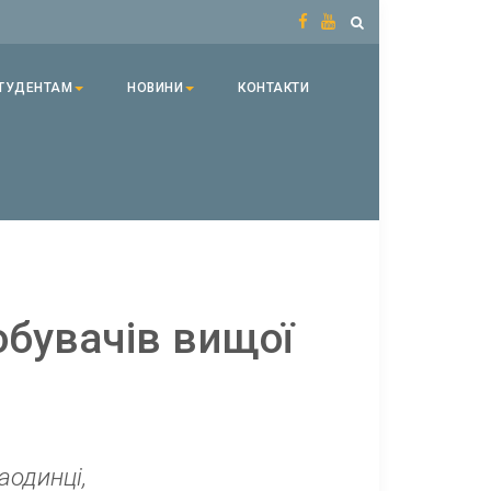
ТУДЕНТАМ
НОВИНИ
КОНТАКТИ
обувачів вищої
аодинці,