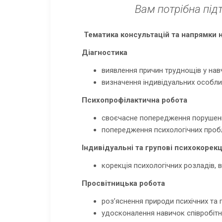
Вам потрібна під
Тематика консультацій та напрямки 
Діагностика
виявлення причин труднощів у навч
визначення індивідуальних особли
Психопрофілактична робота
своєчасне попередження порушень 
попередження психологічних проб
Індивідуальні та групові психокорекц
корекція психологічних розладів, 
Просвітницька робота
роз’яснення природи психічних та 
удосконалення навичок співробіт