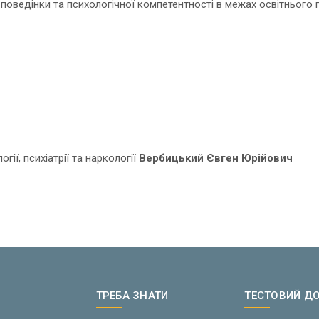
поведінки та психологічної компетентності в межах освітнього 
ії, психіатрії та наркології
Вербицький Євген Юрійович
ТРЕБА ЗНАТИ
ТЕСТОВИЙ Д