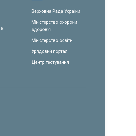
w
Верховна Рада України
Міністерство охорони
ce
здоров'я
Міністерство освіти
Урядовий портал
Центр тестування