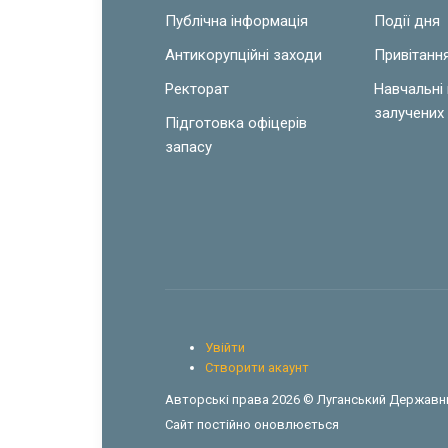
Публічна інформація
Події дня
Антикорупційні заходи
Привітанн
Ректорат
Навчальні
залучених 
Підготовка офіцерів
запасу
Увійти
Створити акаунт
Авторські права 2026 © Луганський Державни
Сайт постійно оновлюється