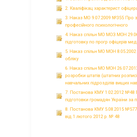
2. Кваліфікац характерист офіцер
3. Наказ МО 9.07.2009 №355 Про з
професійного психологічного
4. Наказ спільн МО МОЗ МОН 29.0
підготовку по прогр офіцерів ме
5. Наказ спільн МО МОН 8.05.200
обліку
6. Наказ спільн МО МОН 26.07.20
розробки штатів (штатних розписі
навчальних підрозділів вищих нав
7. Постанова КМУ 1.02.2012 №48
підготовки громадян України за 
8. Постанова КМУ 5.08.2015 №577 
від 1 лютого 2012 р. № 48