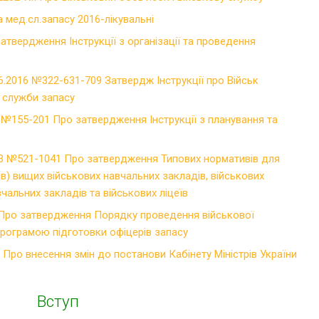
а мед.сл.запасу 2016-лікувальні
атвердження Інструкції з організації та проведення
6.2016 №322-631-709 Затвердж Інструкції про Військ
д служби запасу
2 №155-201 Про затвердження Інструкції з планування та
13 №521-1041 Про затвердження Типових нормативів для
в) вищих військових навчальних закладів, військових
чальних закладів та військових ліцеїв
 Про затвердження Порядку проведення військової
програмою підготовки офіцерів запасу
Про внесення змін до постанови Кабінету Міністрів України
Вступ