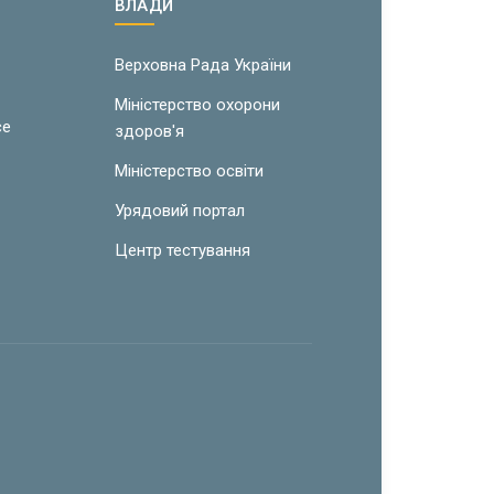
ВЛАДИ
w
Верховна Рада України
Міністерство охорони
ce
здоров'я
Міністерство освіти
Урядовий портал
Центр тестування