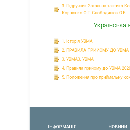
3. Підручник Загальна тактика Ко
Корнієнко О.Г. Слободянюк О.В.
Українська 
1. Історія УВМА
2. ПРАВИЛА ПРИЙОМУ ДО УВМА 
3. УВМА3. УВМА
4. Правила прийому до УВМА 202
5. Положення про приймальну ко
ІНФОРМАЦІЯ
НОВИНИ