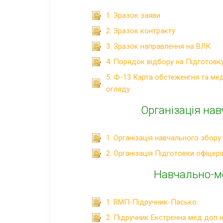
1. Зразок заяви
2. Зразок контракту
3. Зразок направлення на ВЛК
4. Порядок відбору на Підготовку
5. Ф-13 Карта обстеженгня та ме
огляду
Організація нав
1. Організація навчального збору
2. Організація Підготовки офіцері
Навчально-ме
1. ВМП-Підручник-Пасько
2. Підручник Екстренна мед доп н