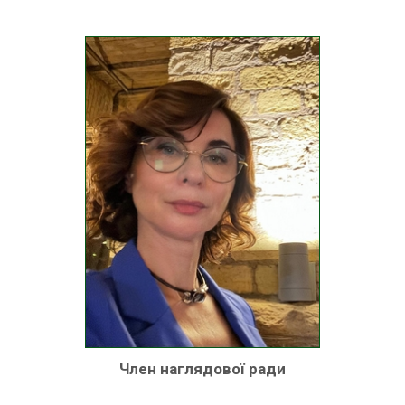
Член наглядової ради