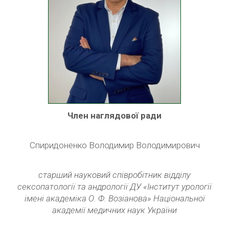
Член наглядової ради
Спиридоненко Володимир Володимирович
старший науковий співробітник відділу
сексопатології та андрології ДУ «Інститут урології
імені академіка О. Ф. Возіанова» Національної
академії медичних наук України