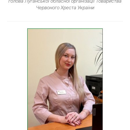
голова Луганської обласної організації Товариства
Червоного Хреста України