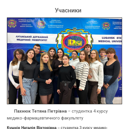
Учасники
Пахнюк Тетяна Петрівна
– студентка 4 курсу
медико-фармацевтичного факультету
Кушнір Наталія Вікторівна
– студентка 3 курсу медико-