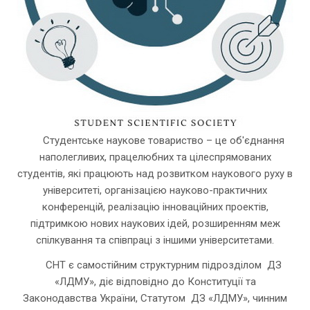
Студентське наукове товариство – це об'єднання
наполегливих, працелюбних та цілеспрямованих
студентів, які працюють над розвитком наукового руху в
університеті, організацією науково-практичних
конференцій, реалізацію інноваційних проектів,
підтримкою нових наукових ідей, розширенням меж
спілкування та співпраці з іншими університетами.
СНТ є самостійним структурним підрозділом ДЗ
«ЛДМУ», діє відповідно до Конституції та
Законодавства України, Статутом ДЗ «ЛДМУ», чинним