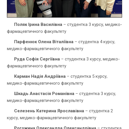
Поляк Ірина Василівна
– студентка 3 курсу, медико-
фармацевтичного факультету
Парфенюк Олена Віталіївна
– студентка 4 курсу,
медико-фармацевтичного факультету
Руда Софія Сергіївна
– студентка 3 курсу, медико-
фармацевтичного факультету
Карман Надія Андріївна
– студентка 5 курсу,
медико-фармацевтичного факультету
Шкадь Анастасія Романівна
– студентка 3 курсу,
медико-фармацевтичного факультету
Селезень Катерина Ярославівна
– студентка 2
курсу, медико-фармацевтичного факультету
Рогожина Олександра Олександрівна
– студентка