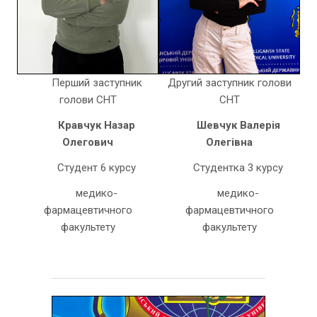
Перший заступник
Другий заступник голови
голови СНТ
СНТ
Кравчук Назар
Шевчук Валерія
Олегович
Олегівна
Студент 6 курсу
Студентка 3 курсу
медико-
медико-
фармацевтичного
фармацевтичного
факультету
факультету