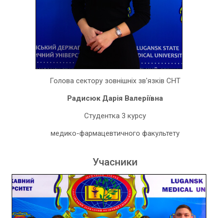
Голова сектору зовнішніх зв'язків СНТ
Радисюк Дарія Валеріївна
Студентка 3 курсу
медико-фармацевтичного факультету
Учасники