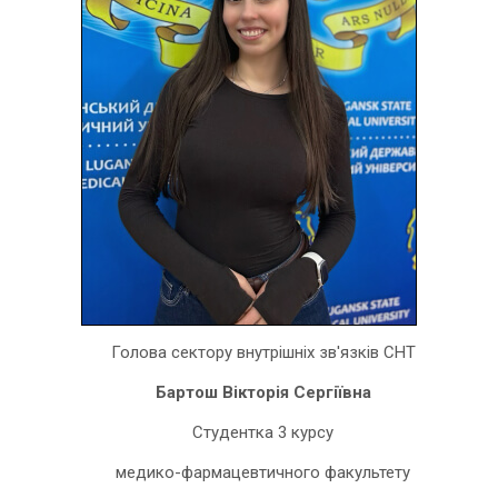
Голова сектору внутрішніх зв'язків СНТ
Бартош Вікторія Сергіївна
Студентка 3 курсу
медико-фармацевтичного факультету