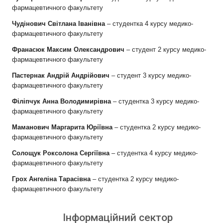
фармацевтичного факультету
Чудінович Світлана Іванівна
– студентка 4 курсу медико-
фармацевтичного факультету
Франасюк Максим Олександрович
– студент 2 курсу медико-
фармацевтичного факультету
Пастернак Андрій Андрійович
– студент 3 курсу медико-
фармацевтичного факультету
Філіпчук Анна Володимирівна
– студентка 3 курсу медико-
фармацевтичного факультету
Маманович Маргарита Юріївна
– студентка 2 курсу медико-
фармацевтичного факультету
Солощук Роксолона Сергіївна
– студентка 4 курсу медико-
фармацевтичного факультету
Грох Ангеліна Тарасівна
– студентка 2 курсу медико-
фармацевтичного факультету
Інформаційний сектор