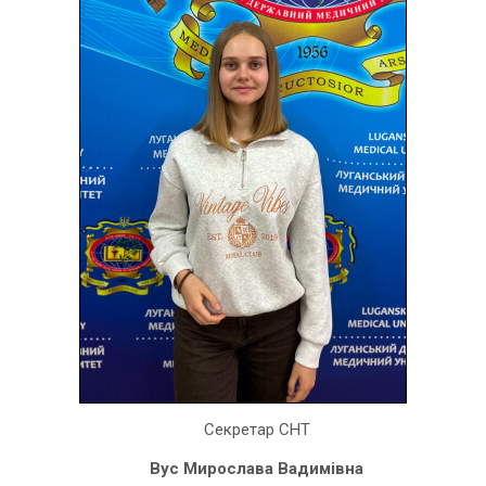
Секретар СНТ
Вус Мирослава Вадимівна