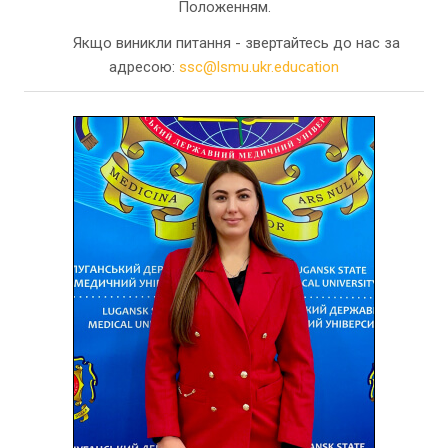
Положенням.
Якщо виникли питання - звертайтесь до нас за
адресою:
ssc@lsmu.ukr.education