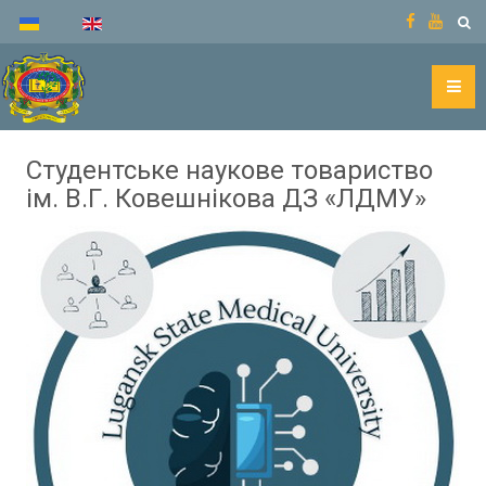
Студентське наукове товариство
ім. В.Г. Ковешнікова ДЗ «ЛДМУ»