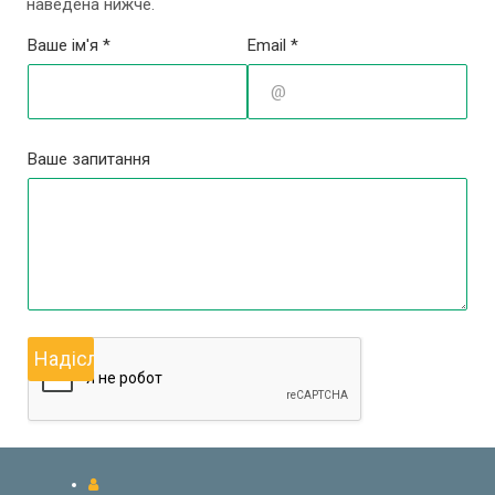
наведена нижче.
Ваше ім'я *
Email *
Ваше запитання