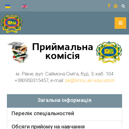
м. Рівне, вул. Саймона Сміта, буд. 3, каб. 104
+380950315457, e-mail:
pk@lsmu.ukr.education
Загальна інформація
Перелік спеціальностей
Обсяги прийому на навчання