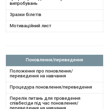
випробувань
Зразки білетів
Мотиваційний лист
Поновлення/переведення
Положення про поновлення/
переведення на навчання
Процедура поновлення/переведення
Перелік питань для проведення
співбесіди під час поновлення/
переведення на навчання