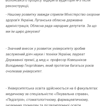
Болонського процесу. Відкрита аудиторія №3 після
реконструкції;
- Нашому розвитку завжди сприяли Міністерство охорони
здоров’я України, Луганська обласна державна
адміністрація, Обласна рада народних депутатів. За що
ми їм щиро дякуємо!
- Значний внесок у розвиток університету зробив
заслужений діяч науки і техніки України, лауреат
Державної премії, д.мед.н. професор Ковешніков
Володимир Георгійович, який протягом багатьох років
очолював університет.
- Університетська освіта здійснюється на 6 факультетах:
медичному за спеціальністю «Лікувальна справа»,
«Педіатрія», стоматологічному, фармацевтичному,
іноземних громадян та післядипломної освіти.