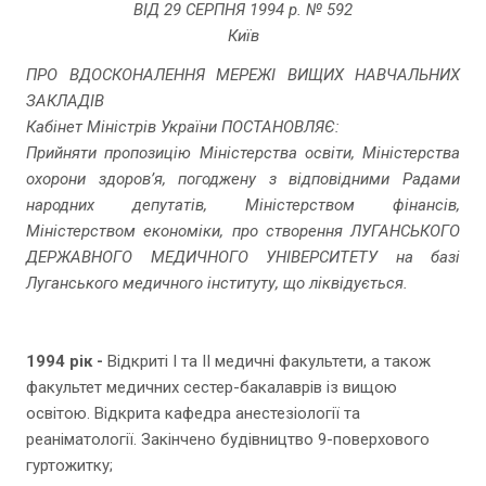
ВІД 29 СЕРПНЯ 1994 р. № 592
Київ
ПРО ВДОСКОНАЛЕННЯ МЕРЕЖІ ВИЩИХ НАВЧАЛЬНИХ
ЗАКЛАДІВ
Кабінет Міністрів України ПОСТАНОВЛЯЄ:
Прийняти пропозицію Міністерства освіти, Міністерства
охорони здоров’я, погоджену з відповідними Радами
народних депутатів, Міністерством фінансів,
Міністерством економіки, про створення ЛУГАНСЬКОГО
ДЕРЖАВНОГО МЕДИЧНОГО УНІВЕРСИТЕТУ на базі
Луганського медичного інституту, що ліквідується.
1994 рік -
Відкриті І та ІІ медичні факультети, а також
факультет медичних сестер-бакалаврів із вищою
освітою. Відкрита кафедра анестезіології та
реаніматології. Закінчено будівництво 9-поверхового
гуртожитку;