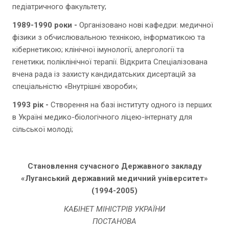
педіатричного факультету;
1989-1990 роки -
Організовано нові кафедри: медичної
фізики з обчислювальною технікою, інформатикою та
кібернетикою; клінічної імунології, алергології та
генетики; поліклінічної терапії. Відкрита Спеціалізована
вчена рада із захисту кандидатських дисертацій за
спеціальністю «Внутрішні хвороби»;
1993 рік -
Створення на базі інституту одного із перших
в Україні медико-біологічного ліцею-інтернату для
сільської молоді;
Становлення сучасного Державного закладу
«Луганський державний медичний університет»
(1994-2005)
КАБІНЕТ МІНІСТРІВ УКРАЇНИ
ПОСТАНОВА