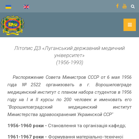
Літопис ДЗ «Луганський державний медичний
університет»
(1956-1993)
Распоряжение Совета Министров СССР от 6 мая 1956
года №2522 организовать в г. Ворошиловграде
медицинский институт с планом набора студентов в 1956
году на I и II курсы по 200 человек и именовать его
"Ворошиловградский медицинский институт
Министерства здравоохранения Украинской ССР"
1956-1960 роки -
Становлення та організація кафедр;
1961-1967 роки -
Формування матеріально-технічної