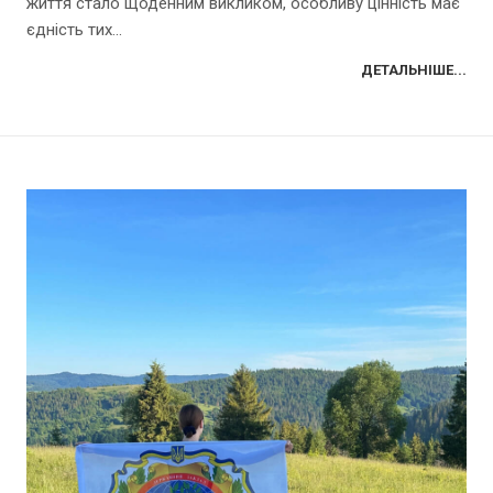
життя стало щоденним викликом, особливу цінність має
єдність тих...
ДЕТАЛЬНІШЕ...