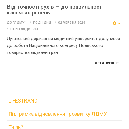
Від точності рухів — до правильності
клінічних рішень
ДЗ "ЛДМУ"
ПОДІЇ ДНЯ
02 ЧЕРВНЯ 2026
ПЕРЕГЛЯДИ: 284
Луганський державний медичний університет долучився
до роботи Національного конгресу Польського
товариства лікування ран...
ДЕТАЛЬНІШЕ...
LIFESTRAND
Підтримка відновлення і розвитку ЛДМУ
Ти як?