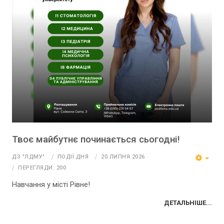
Твоє майбутнє починається сьогодні!
ДЗ "ЛДМУ"
ПОДІЇ ДНЯ
20 ЛИПНЯ 2026
ПЕРЕГЛЯДИ: 200
Навчання у місті Рівне!
ДЕТАЛЬНІШЕ...