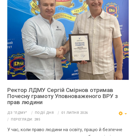
Ректор ЛДМУ Сергій Смірнов отримав
Почесну грамоту Уповноваженого ВРУ з
прав людини
ДЗ "ЛДМУ"
ПОДІЇ ДНЯ
01 ЛИПНЯ 2026
ПЕРЕГЛЯДИ: 285
У час, коли право людини на освіту, працю й безпечне