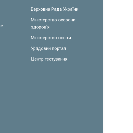
w
Верховна Рада України
Міністерство охорони
ce
здоров'я
Міністерство освіти
Урядовий портал
Центр тестування