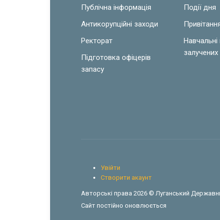
Публічна інформація
Події дня
Антикорупційні заходи
Привітанн
Ректорат
Навчальні
залучених 
Підготовка офіцерів
запасу
Увійти
Створити акаунт
Авторські права 2026 © Луганський Державни
Сайт постійно оновлюється