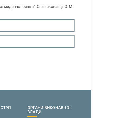
 медичної освіти". Співвиконавці: О. М.
ОСТУП
ОРГАНИ ВИКОНАВЧОЇ
ВЛАДИ