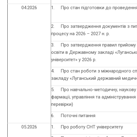
04.2026
1. Про стан підготовки до проведення
2. Про затвердження документів з пита
процесу на 2026 – 2027 н. р.
3. Про затвердження правил прийому 
освіти в Державному закладі «Лугансь
університет» у 2026 р.
4. Про стан роботи з міжнародного сп
закладу «Луганський державний медичн
5. Про навчально-методичну, наукову 
фармації, управління та адміністрування
перевірки)
6. Поточні питання
05.2026
1. Про роботу СНТ університету