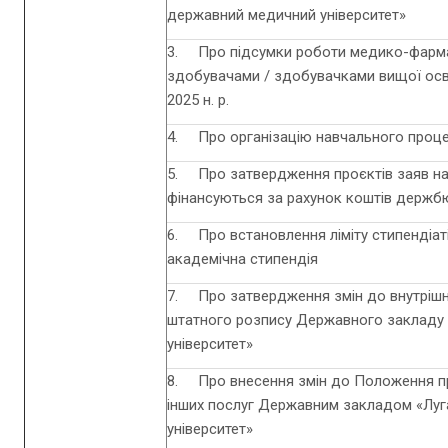
державний медичний університет»
3. Про підсумки роботи медико-фарма
здобувачами / здобувачками вищої освіт
2025 н. р.
4. Про організацію навчального процесу
5. Про затвердження проєктів заяв на 
фінансуються за рахунок коштів держ
6. Про встановлення ліміту стипендіат
академічна стипендія
7. Про затвердження змін до внутрішньо
штатного розпису Державного закладу
університет»
8. Про внесення змін до Положення про
інших послуг Державним закладом «Лу
університет»