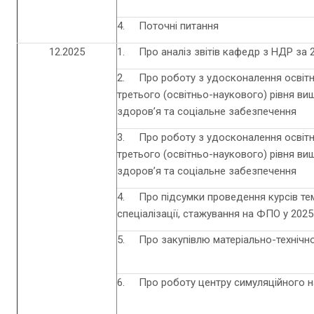
4. Поточні питання
12.2025
1. Про аналіз звітів кафедр з НДР за 2
2. Про роботу з удосконалення освіт
третього (освітньо-наукового) рівня вищ
здоров’я та соціальне забезпечення
3. Про роботу з удосконалення освітн
третього (освітньо-наукового) рівня вищ
здоров’я та соціальне забезпечення
4. Про підсумки проведення курсів те
спеціалізації, стажування на ФПО у 2025 
5. Про закупівлю матеріально-технічно
6. Про роботу центру симуляційного н