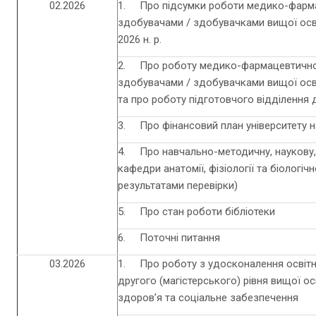
02.2026
1. Про підсумки роботи медико-фарма
здобувачами / здобувачками вищої осві
2026 н. р.
2. Про роботу медико-фармацевтичног
здобувачами / здобувачками вищої осв
та про роботу підготовчого відділення
3. Про фінансовий план університету на
4. Про навчально-методичну, наукову, 
кафедри анатомії, фізіології та біологічн
результатами перевірки)
5. Про стан роботи бібліотеки
6. Поточні питання
03.2026
1. Про роботу з удосконалення освітн
другого (магістерського) рівня вищої ос
здоров’я та соціальне забезпечення