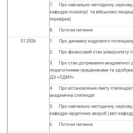
7. Про навчально-методичну, наукову, 
кафедри психіатрії та військової медиц
перевірки)
8. Поточні питання
01.2026
1. Про динаміку кадрового потенціалу у
2. Про фінансовий стан університету та 
3. Про стан дотримання академічної 
педагогічними працівниками та здобува
ДЗ «ЛДМУ»
4. Про встановлення ліміту стипендіат
академічна стипендія
5. Про навчально-методичну, наукову, 
кафедри хірургічних хвороб (звіт кафед
6. Поточні питання