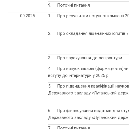
9. Поточні питання
09.2025
1. Про результати вступної кампанії 2
2. Про складання ліцензійних іспитів «
3. Про зарахування до аспірантури
4. Про випуск лікарів (фармацевтів)-інт
вступу до інтернатури у 2025 р.
5. Про підвищення кваліфікації науков
Державного закладу «Луганський держа
6. Про фінансування видатків для сту
Державного закладу «Луганський держа
7. Поточні питання