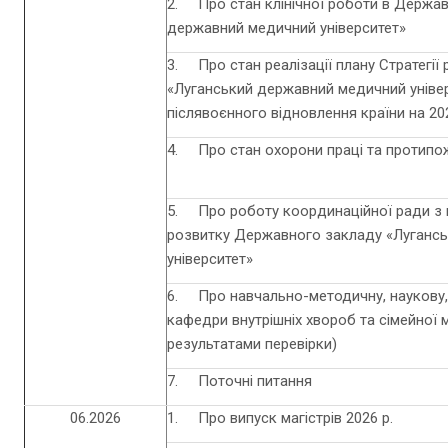
2. Про стан клінічної роботи в Держав
державний медичний університет»
3. Про стан реалізації плану Стратегі
«Луганський державний медичний універ
післявоєнного відновлення країни на 20
4. Про стан охорони праці та протипо
5. Про роботу координаційної ради з 
розвитку Державного закладу «Луганс
університет»
6. Про навчально-методичну, наукову, 
кафедри внутрішніх хвороб та сімейної 
результатами перевірки)
7. Поточні питання
06.2026
1. Про випуск магістрів 2026 р.