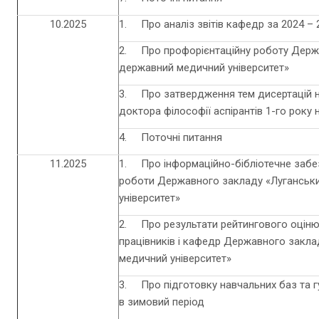
10.2025
1. Про аналіз звітів кафедр за 2024 – 2
2. Про профорієнтаційну роботу Держ
державний медичний університет»
3. Про затвердження тем дисертацій н
доктора філософії аспірантів 1-го року
4. Поточні питання
11.2025
1. Про інформаційно-бібліотечне забез
роботи Державного закладу «Луганськ
університет»
2. Про результати рейтингового оціню
працівників і кафедр Державного закл
медичний університет»
3. Про підготовку навчальних баз та г
в зимовий період