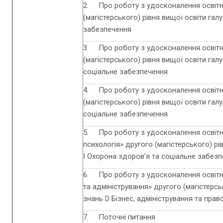
2. Про роботу з удосконалення освітн
(магістерського) рівня вищої освіти гал
забезпечення
3. Про роботу з удосконалення освітнь
(магістерського) рівня вищої освіти гал
соціальне забезпечення
4. Про роботу з удосконалення освітн
(магістерського) рівня вищої освіти гал
соціальне забезпечення
5. Про роботу з удосконалення освіт
психологія» другого (магістерського) рі
І Охорона здоров’я та соціальне забез
6. Про роботу з удосконалення освітнь
та адміністрування» другого (магістерсь
знань D Бізнес, адміністрування та прав
7. Поточні питання