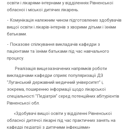
освіти і лікарями-інтернами у відділеннях Рівненської
обласної і міської дитячих лікарень.
- Комунікація належним чином підготовлених здобувачів
вищої освіти і лікарів-інтернів з хворими дітьми і їхніми
батьками.
- Показове спілкування викладачів кафедри з
пацієнтами та їхніми батьками під час навчального
процесу.
Реалізація вищезазначених напрямків роботи
викладачами кафедри сприяє популяризації ДЗ
"Луганський державний медичний університет" і,
зокрема, поширенню інформації щодо лікарської
спеціальності "Педіатрія" серед потенційних абітурієнтів
Рівненської обл.
«Здобувачі вищої освіти у відділенні Рівненської
обласної дитячої лікарні під час практичних занять на
кафедрі педіатрії з дитячими інфекціями»