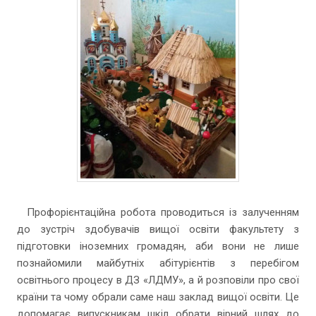
Профорієнтаційна робота проводиться із залученням
до зустріч здобувачів вищої освіти факультету з
підготовки іноземних громадян, аби вони не лише
познайомили майбутніх абітурієнтів з перебігом
освітнього процесу в ДЗ «ЛДМУ», а й розповіли про свої
країни та чому обрали саме наш заклад вищої освіти. Це
допомагає випускникам шкіл обрати вірний шлях до