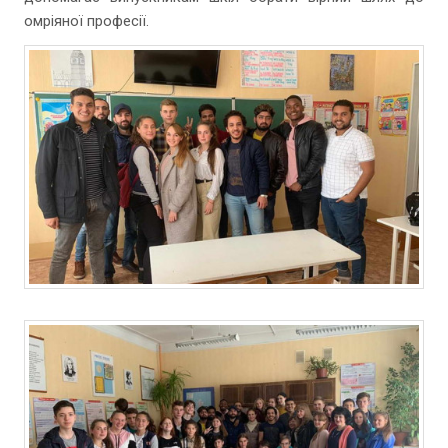
омріяної професії.