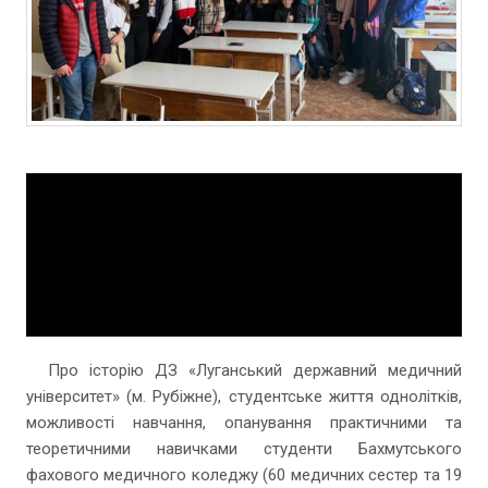
Про історію ДЗ «Луганський державний медичний
університет» (м. Рубіжне), студентське життя однолітків,
можливості навчання, опанування практичними та
теоретичними навичками студенти Бахмутського
фахового медичного коледжу (60 медичних сестер та 19