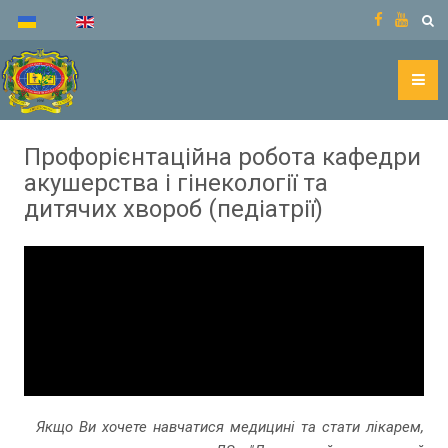
Профорієнтаційна робота кафедри
акушерства і гінекології та
дитячих хвороб (педіатрії)
Якщо Ви хочете навчатися медицині та стати лікарем,