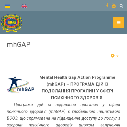
mhGAP
Mental Health Gap Action Programme
(mhGAP) – ПРОГРАМА ДІЙ ІЗ
ПОДОЛАННЯ ПРОГАЛИН У СФЕРІ
ПСИХІЧНОГО ЗДОРОВ’Я
Програма дій із подолання прогалин у сфері
психічного здоров’я (mhGAP) є глобальною ініціативою
ВООЗ, що спрямована на підвищення доступу до послуг з
охорони психічного здоров’я шляхом залучення