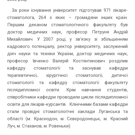
За роки існування університет підготував 971 лікаря-
стоматолога, 264 з яких – громадяни інших країн.
Першим деканом стоматологічного факультету був
доктор медичних наук, професор Петруня Андрій
Михайлович. У 2007 році, у зв’язку зі збільшенням
кадрового потенціалу, ректор університету, заслужений
діяч науки та техніки України, доктор медичних наук,
професор Івченко Валерій Костянтинович розділив
кафедру стоматології та заснував кафедри
терапевтичної, хірургічної стоматології, дитячої
стоматології та кафедру стоматології факультету
післядипломної освіти. Крім навчання студентів,
співробітники кафедри проводили цикли післядипломної
освіти для лікарів-курсантів. Клінічними базами кафедри
стали провідні стоматологічні заклади Луганська та
області (м. Краснодон, м. Сєвєродонецьк, м. Красний
Луч, м. Стаханов, м. Ровеньки).