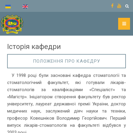
Історія кафедри
ПОЛОЖЕННЯ ПРО КАФЕДРУ
У 1998 році були засновані кафедра стоматології та
стоматологічний факультет, які готували лікарів-
стоматологів за кваліфікаціями «Спеціаліст» та
«Магістр». Ініціатором створення факультету був ректор
університету, лауреат державної премії України, доктор
медичних наук, заслужений діяч науки та техніки,
професор Ковешніков Володимир Георгійович. Перший
випуск лікарів-стоматологів на факультеті відбувся у
2003 році.