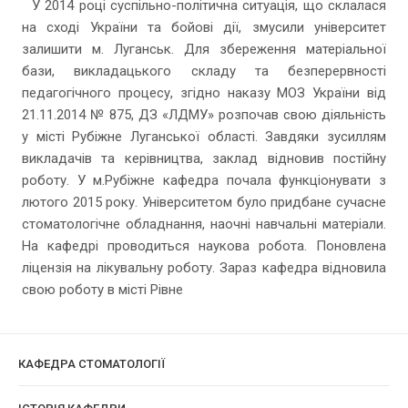
У 2014 році суспільно-політична ситуація, що склалася
на сході України та бойові дії, змусили університет
залишити м. Луганськ. Для збереження матеріальної
бази, викладацького складу та безперервності
педагогічного процесу, згідно наказу МОЗ України від
21.11.2014 № 875, ДЗ «ЛДМУ» розпочав свою діяльність
у місті Рубіжне Луганської області. Завдяки зусиллям
викладачів та керівництва, заклад відновив постійну
роботу. У м.Рубіжне кафедра почала функціонувати з
лютого 2015 року. Університетом було придбане сучасне
стоматологічне обладнання, наочні навчальні матеріали.
На кафедрі проводиться наукова робота. Поновлена
ліцензія на лікувальну роботу. Зараз кафедра відновила
свою роботу в місті Рівне
КАФЕДРА СТОМАТОЛОГІЇ