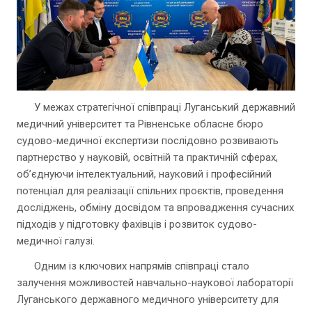
У межах стратегічної співпраці Луганський державний
медичний університет та Рівненське обласне бюро
судово-медичної експертизи послідовно розвивають
партнерство у науковій, освітній та практичній сферах,
об’єднуючи інтелектуальний, науковий і професійний
потенціал для реалізації спільних проєктів, проведення
досліджень, обміну досвідом та впровадження сучасних
підходів у підготовку фахівців і розвиток судово-
медичної галузі.
Одним із ключових напрямів співпраці стало
залучення можливостей навчально-наукової лабораторії
Луганського державного медичного університету для