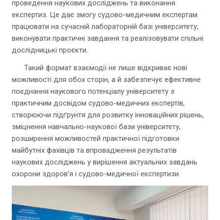
проведення наукових досліджень та виконання
експертиз. Це дає змогу судово-медичним експертам
працювати на сучасній лабораторній базі університету,
виконувати практичні завдання та реалізовувати спільні
дослідницькі проєкти.
Такий формат взаємодії не лише відкриває нові
можливості для обох сторін, а й забезпечує ефективне
поєднання наукового потенціалу університету з
практичним досвідом судово-медичних експертів,
створюючи підґрунтя для розвитку інноваційних рішень,
зміцнення навчально-наукової бази університету,
розширення можливостей практичної підготовки
майбутніх фахівців та впровадження результатів
наукових досліджень у вирішення актуальних завдань
охорони здоров’я і судово-медичної експертизи.