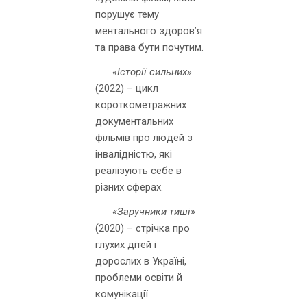
порушує тему
ментального здоров’я
та права бути почутим.
«Історії сильних»
(2022) – цикл
короткометражних
документальних
фільмів про людей з
інвалідністю, які
реалізують себе в
різних сферах.
«Заручники тиші»
(2020) – стрічка про
глухих дітей і
дорослих в Україні,
проблеми освіти й
комунікації.