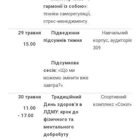
гармонії із собою»:
техніки саморегуляції,
стрес-менеджменту.
29 травня
Підведення
Навчальний
підсумків тижня
корпус, аудиторія
15.00
309
Підсумкова
сесія:
«Що ми
можемо змінити вже
завтра?».
30 травня
Традиційний
Спортивний
День здоров’я в
комплекс «Сокіл»
11.00
ЛДМУ: крок до
-
17.00
фізичного та
ментального
добробуту