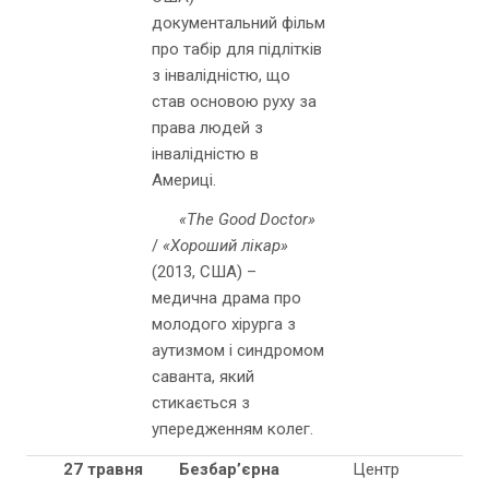
документальний фільм
про табір для підлітків
з інвалідністю, що
став основою руху за
права людей з
інвалідністю в
Америці.
«The Good Doctor»
/
«Хороший лікар»
(2013, США) –
медична драма про
молодого хірурга з
аутизмом і синдромом
саванта, який
стикається з
упередженням колег.
27 травня
Безбар’єрна
Центр