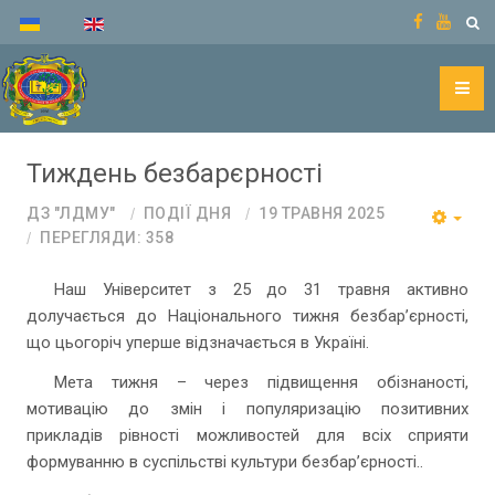
Тиждень безбарєрності
ДЗ "ЛДМУ"
ПОДІЇ ДНЯ
19 ТРАВНЯ 2025
ПЕРЕГЛЯДИ: 358
Наш Університет з 25 до 31 травня активно
долучається до Національного тижня безбар’єрності,
що цьогоріч уперше відзначається в Україні.
Мета тижня – через підвищення обізнаності,
мотивацію до змін і популяризацію позитивних
прикладів рівності можливостей для всіх сприяти
формуванню в суспільстві культури безбар’єрності..