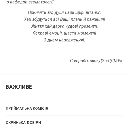
з кафедри стоматології
Прийміть від душі наші щирі вітання,
Хай збудуться всі Ваші плани й бажання!
Життя хай дарує чудові презенти,
Яскраві емоції, щастя моменти!
З днем народження!
.
Співробітники ДЗ «ЛДМУ»
ВАЖЛИВЕ
ПРИЙМАЛЬНА КОМІСІЯ
CКРИНЬКА ДОВІРИ