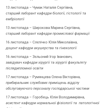
13 листопада – Чумак Наталія Сергіївна,
старший лаборант кафедри біології, гістології та
ембріології
13 листопада – Широкова Марина Сергіївна,
старший лаборант кафедри промислової фармації
16 листопада – Слєпічко Юлія Миколаївна,
доцент кафедри акушерства та гінекології
16 листопада – Зєльоний Ігор Іванович,
завідувач кафедри хірургії та хірургії факультету
післядипломної освіти
17 листопада – Румянцева Олена Вікторівна,
прибиральник службових приміщень відділу
обслуговуючого персоналу господарської частини
17 листопада – Горобець Юлія Володимирівна,
асистент кафедри нормальної фізіології та патологічної