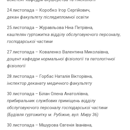
24 листопада – Коробко Ігор Сергійович,
декан факультету післядипломної освіти
25 листопада – Журавльова Ніна Петрівна,
каштелян гуртожитка відділу обслуговуючого персоналу,
господарської частини
27 листопада – Коваленко Валентина Миколаївна,
доцент кафедри нормальної фізіології та патологічної
фізіології
28 листопада – Горбас Наталія Вікторівна,
інспектор деканату медичного факультету
30 листопада – Білан Олена Анатоліївна,
прибиральник службових приміщень відділу
обслуговуючого персоналу господарської частини
(Будівля гуртожитку м. Рубіжне, вул. Миру 36)
30 листопада – Мішурова Євгенія Іванівна,