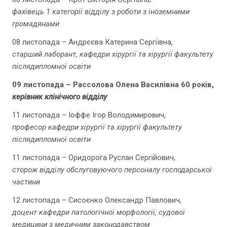
фахівець 1 категорії відділу з роботи з іноземними
громадянами
08 листопада – Андрєєва Катерина Сергіївна,
старший лаборант, кафедри хірургії та хірургії факультету
післядипломної освіти
09
листопада – Рассолова Олена Василівна 60 років,
керівник клінічного відділу
11 листопада – Іоффе Ігор Володимирович,
професор кафедри хірургії та хірургії факультету
післядипломної освіти
11 листопада – Оридорога Руслан Сергійович,
сторож відділу обслуговуючого персоналу господарської
частини
12 листопада – Сисоєнко Олександр Павлович,
доцент кафедри патологічної морфології, судової
медицини з медичним законодавством