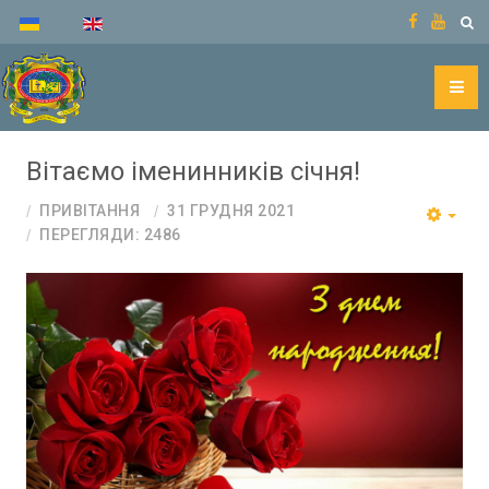
Вітаємо іменинників січня!
ПРИВІТАННЯ
31 ГРУДНЯ 2021
ПЕРЕГЛЯДИ: 2486