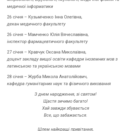
медичної інформатики
26 січня – Кузьміченко Інна Олегівна,
декан медичного факультету
26 січня – Мамченко Юлія Вячеславівна,
інспектор фармацевтичного факультету
27 січня – Кравчук Оксана Миколаївна,
доцент закладу вищої освіти кафедри іноземних мов з
латинською та українською мовами
28 січня – Журба Микола Анатолійович,
кафедра гуманітарних наук та фізичного виховання
З днем народження, зі святом!
Щастя зичимо багато!
Хай завжди збувається
Все, що забажається.
Шлем найкращі привітання,