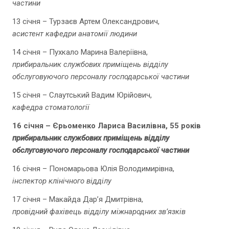
частини
13 січня – Турзаєв Артем Олександрович,
асистент кафедри анатомії людини
14 січня – Пухкало Марина Валеріївна,
прибиральник службових приміщень відділу
обслуговуючого персоналу господарської частини
15 січня – Слаутський Вадим Юрійович,
кафедра стоматології
16 січня –
Єрьоменко Лариса Василівна, 55 років
прибиральник службових приміщень відділу
обслуговуючого персоналу господарської частини
16 січня – Пономарьова Юлія Володимирівна,
інспектор клінічного відділу
17 січня – Макайда Дар’я Дмитрівна,
провідний фахівець відділу міжнародних зв’язків