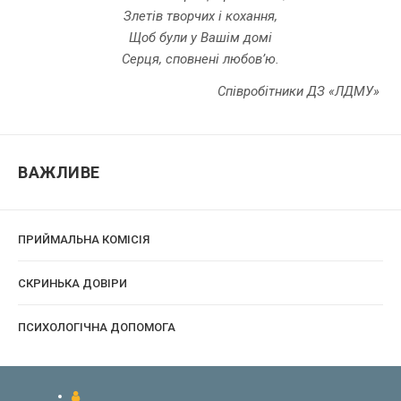
Злетів творчих і кохання,
Щоб були у Вашім домі
Серця, сповнені любов’ю.
Співробітники ДЗ «ЛДМУ»
ВАЖЛИВЕ
ПРИЙМАЛЬНА КОМІСІЯ
CКРИНЬКА ДОВІРИ
ПСИХОЛОГІЧНА ДОПОМОГА