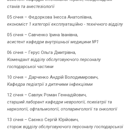
станів та анестезіології
05 січня – Федоркова Інесса Анатоліївна,
економіст 1 категорії експлуатаційно - технічного відділу
05 січня – Савченко Ірина Іванівна,
асистент кафедри внутрішньої медицини №1
06 січня – Герус Ольга Дмитрівна,
Комендант відділу обслуговуючого персоналу
господарської частини
10 січня – Дарченко Андрій Володимирович,
Кафедра педіатрії з дитячими інфекціями
12 січня – Савлук Роман Геннадійович,
старший лаборант кафедри неврології, психіатрії та
наркології, офтальмології, отоларингології та онкології
13 січня – Саєнко Сергій Юрійович,
сторож відділу обслуговуючого персоналу господарської