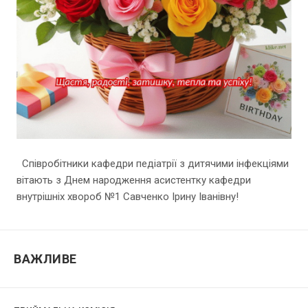
Співробітники кафедри педіатрії з дитячими інфекціями
вітають з Днем народження асистентку кафедри
внутрішніх хвороб №1 Савченко Ірину Іванівну!
ВАЖЛИВЕ