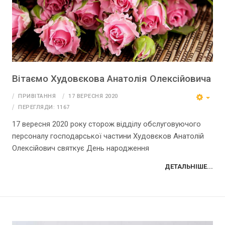
Вітаємо Худовєкова Анатолія Олексійовича
ПРИВІТАННЯ
17 ВЕРЕСНЯ 2020
ПЕРЕГЛЯДИ: 1167
17 вересня 2020 року сторож відділу обслуговуючого
персоналу господарської частини Худовєков Анатолій
Олексійович святкує День народження
ДЕТАЛЬНІШЕ...