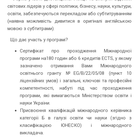
світових лідерів у сфері політики, бізнесу, науки, культури,
освіти, забезпечуються перекладом або субтитруванням
(наявна можливість дивитися в оригіналі англійською
мовою з субтитрами).
Що дає участь у програмі?
Сертифікат про проходження Міжнародної
програми на180 годин або 6 кредитів ECTS, у якому
зазначено отримання Вами Міжнародного
освітнього гранту №EG/B/22/05/08 (пункт 10
ліцензійних умов) і загальні, ключові та професійні
компетентності, набуті під час проходження
програми, які вимагаються Міністерством освіти і
науки України.
Присвоєння кваліфікацій міжнародного керівника
категорії Б в галузі освіти чи науки (згідно з
класифікацією ЮНЕСКО) і міжнародного
викладача.