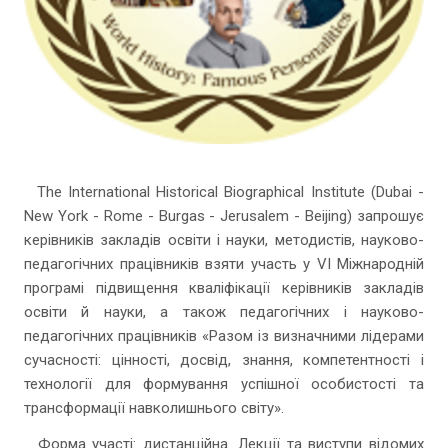
The International Historical Biographical Institute (Dubai -
New York - Rome - Burgas - Jerusalem - Beijing) запрошує
керівників закладів освіти і науки, методистів, науково-
педагогічних працівників взяти участь у VI Міжнародній
програмі підвищення кваліфікації керівників закладів
освіти й науки, а також педагогічних і науково-
педагогічних працівників «Разом із визначними лідерами
сучасності: цінності, досвід, знання, компетентності і
технології для формування успішної особистості та
трансформації навколишнього світу».
Форма участі: дистанційна. Лекції та виступи відомих