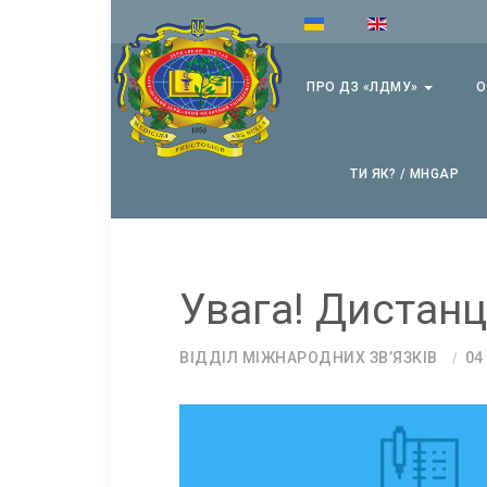
ПРО ДЗ «ЛДМУ»
О
ТИ ЯК? / MHGAP
Увага! Дистанці
ВІДДІЛ МІЖНАРОДНИХ ЗВ’ЯЗКІВ
04