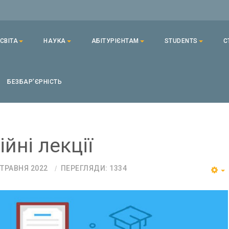
СВІТА
НАУКА
АБІТУРІЄНТАМ
STUDENTS
С
БЕЗБАРʼЄРНІСТЬ
йні лекції
 ТРАВНЯ 2022
ПЕРЕГЛЯДИ: 1334