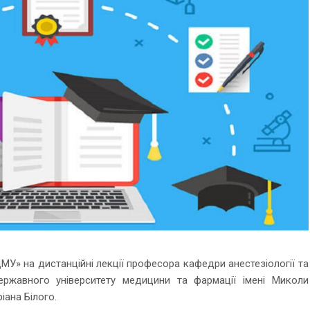
» на дистанційні лекції професора кафедри анестезіології та
Державного університету медицини та фармації імені Миколи
іана Білого.