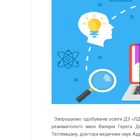
Запрошуємо здобувачів освіти ДЗ «ЛДМУ
реаніматології імені Валерія Герега 
Тестеміцану, доктора медичних наук Адр