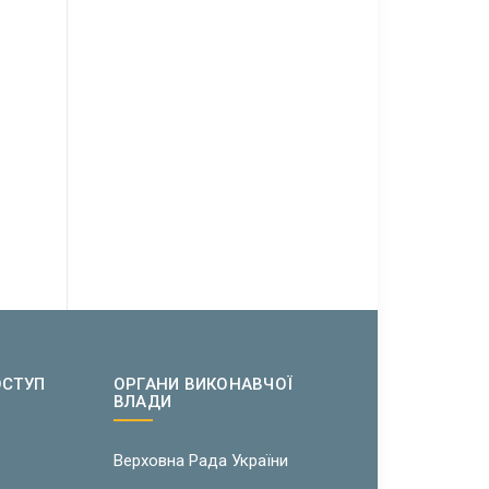
ОСТУП
ОРГАНИ ВИКОНАВЧОЇ
ВЛАДИ
w
Верховна Рада України