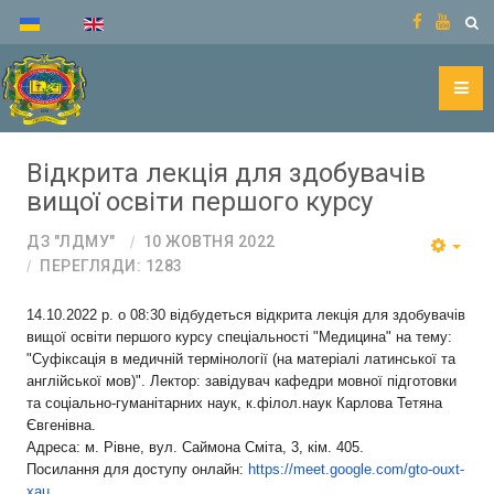
Відкрита лекція для здобувачів
вищої освіти першого курсу
ДЗ "ЛДМУ"
10 ЖОВТНЯ 2022
ПЕРЕГЛЯДИ: 1283
14.10.2022 р. о 08:30 відбудеться відкрита лекція для здобувачів
вищої освіти першого курсу спеціальності "Медицина" на тему:
"Суфіксація в медичній термінології (на матеріалі латинської та
англійської мов)". Лектор: завідувач кафедри мовної підготовки
та соціально-гуманітарних наук, к.філол.наук Карлова Тетяна
Євгенівна.
Адреса: м. Рівне, вул. Саймона Сміта, 3, кім. 405.
Посилання для доступу онлайн:
https://meet.google.com/gto-
ouxt-
xau