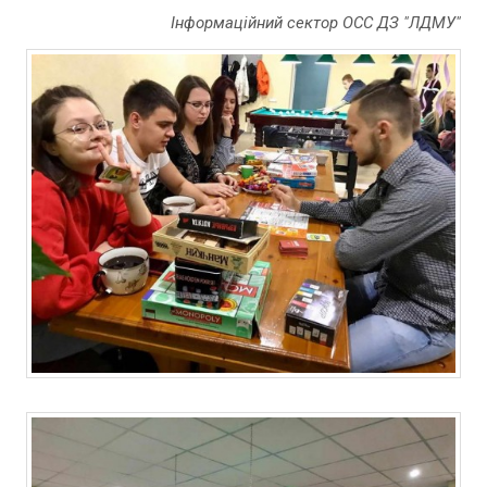
Інформаційний сектор ОСС ДЗ "ЛДМУ"