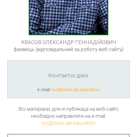
КВАСОВ ОЛЕКСАНДР ГЕННАДІЙОВИЧ
фахівець (відповідальний за роботу веб-сайту)
Контактні дані:
е-mail:
ioc@lsmu.ukr.education
Всі матеріали, для їх публікації на веб-сайті,
необхідно направляти на e-mail:
ioc@lsmu.ukr.education